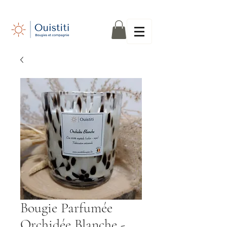
Bougie Parfumée
Orchidée Blanche -