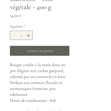
végétale - 400 g
Prix
54,90 €
Quantité
*
Ajouter au panier
Bougie coulée à la main dans un
pot élégant aux taches guépard,
refermé par un couvercle en bois.
Parfum aux senteurs florales et
aromatiques (armoise, pin,
edelweiss).
Durée de combustion : 80h