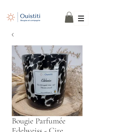
Bougie Parfumée
Edelweiss - Cire