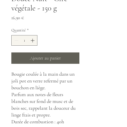
végétale - 150 g
Prix
16,90 €
Quantité
*
Ajouter au panier
Bougie coulée à la main dans un
joli pot en verre refermé par un
bouchon en liège.
Parfum aux notes de fleurs
blanches sur fond de musc et de
bois sec, rappelant la douceur du
linge frais et propre.
Durée de combustion : 40h